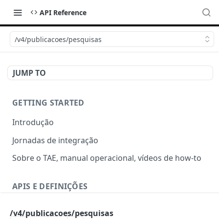
API Reference
/v4/publicacoes/pesquisas
JUMP TO
GETTING STARTED
Introdução
Jornadas de integração
Sobre o TAE, manual operacional, vídeos de how-to
APIS E DEFINIÇÕES
Ciclo de vida
/v4/publicacoes/pesquisas